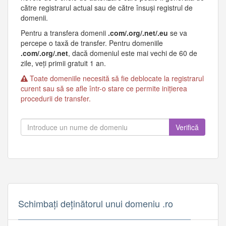
către registrarul actual sau de către însuși registrul de
domenii.
Pentru a transfera domenii
.com/.org/.net/.eu
se va
percepe o taxă de transfer. Pentru domeniile
.com/.org/.net
, dacă domeniul este mai vechi de 60 de
zile, veți primii gratuit 1 an.
Toate domeniile necesită să fie deblocate la registrarul
curent sau să se afle într-o stare ce permite inițierea
procedurii de transfer.
Verifică
Schimbați deținătorul unui domeniu .ro