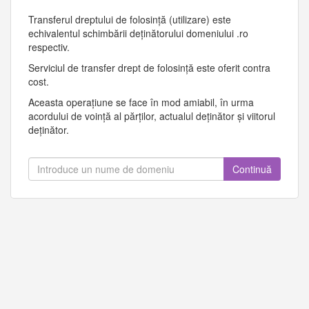
Transferul dreptului de folosință (utilizare) este
echivalentul schimbării deținătorului domeniului .ro
respectiv.
Serviciul de transfer drept de folosință este oferit contra
cost.
Aceasta operațiune se face în mod amiabil, în urma
acordului de voință al părților, actualul deținător și viitorul
deținător.
Continuă